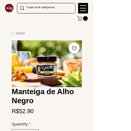
Voltar
Manteiga de Alho
Negro
Price
R$52.90
Quantity
*