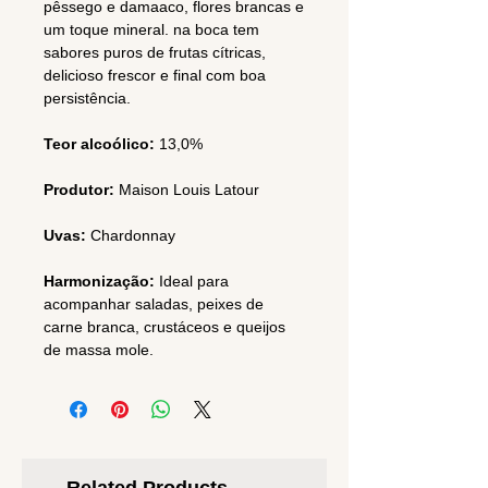
pêssego e damaaco, flores brancas e
um toque mineral. na boca tem
sabores puros de frutas cítricas,
delicioso frescor e final com boa
persistência.
Teor alcoólico:
13,0%
Produtor:
Maison Louis Latour
Uvas:
Chardonnay
Harmonização:
Ideal para
acompanhar saladas, peixes de
carne branca, crustáceos e queijos
de massa mole.