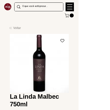
Voltar
La Linda Malbec
750ml