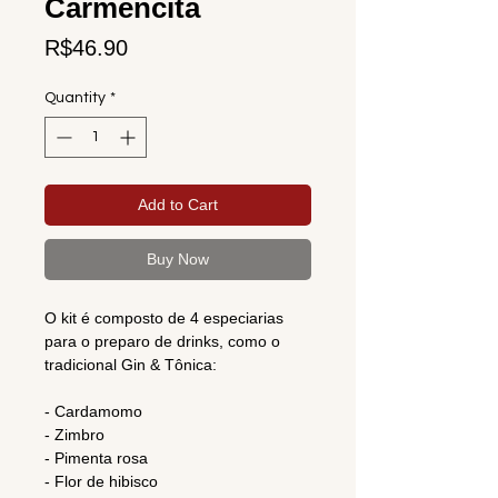
Carmencita
Price
R$46.90
Quantity
*
Add to Cart
Buy Now
O kit é composto de 4 especiarias
para o preparo de drinks, como o
tradicional Gin & Tônica:
- Cardamomo
- Zimbro
- Pimenta rosa
- Flor de hibisco