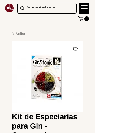
Voltar
Kit de Especiarias
para Gin -