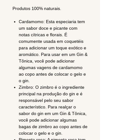
Produtos 100% naturais.
Cardamomo: Esta especiaria tem
um sabor doce e picante com
notas cítricas e florais. É
comumente usada em coquetéis
para adicionar um toque exótico e
aromático. Para usar em um Gin &
Tônica, você pode adicionar
algumas vagens de cardamomo
ao copo antes de colocar o gelo e
o gin.
Zimbro: O zimbro é o ingrediente
principal na produção do gin e é
responsável pelo seu sabor
característico. Para realçar o
sabor do gin em um Gin & Tônica,
você pode adicionar algumas
bagas de zimbro ao copo antes de
colocar o gelo e o gin.
Pimenta rosa: A pimenta rosa tem