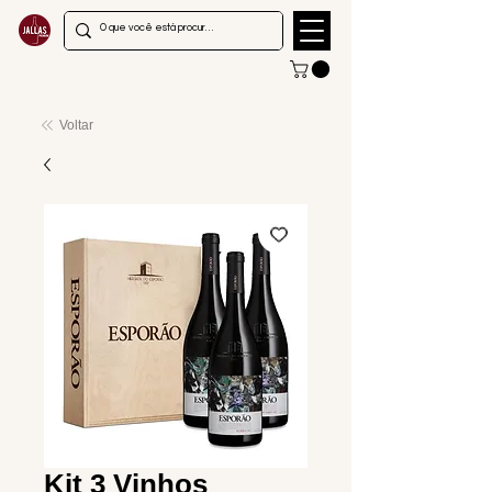
Voltar
Kit 3 Vinhos