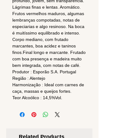
profundo, jovem, sem transparência.
Lágrimas finas e lentas. Aromático.
Frutos vermelhos maduros, algumas
lembranças compotadas, notas de
especiarias e algo resinoso. Na boca
é muitíssimo equilibrado e intenso.
Corpo mediano, com frutado
marcantes, boa acidez e taninos
finos.Final longo e marcante. Frutado
com boa presença e madeira muito
bem integrada, com notas de café.
Produtor : Esporão S.A. Portugal
Região : Alentejo
Harmonização : Ideal com carnes de
caça, massas e queijos fortes.
Teor Alcoólico : 14,5%Vol.
Related Products