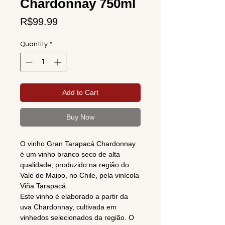
Chardonnay 750ml
Price
R$99.99
Quantity
*
Add to Cart
Buy Now
O vinho Gran Tarapacá Chardonnay
é um vinho branco seco de alta
qualidade, produzido na região do
Vale de Maipo, no Chile, pela vinícola
Viña Tarapacá.
Este vinho é elaborado a partir da
uva Chardonnay, cultivada em
vinhedos selecionados da região. O