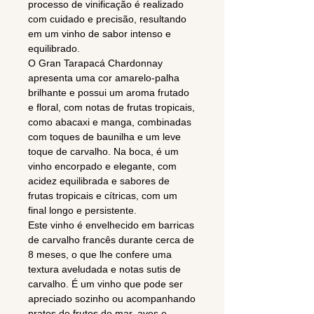
processo de vinificação é realizado
com cuidado e precisão, resultando
em um vinho de sabor intenso e
equilibrado.
O Gran Tarapacá Chardonnay
apresenta uma cor amarelo-palha
brilhante e possui um aroma frutado
e floral, com notas de frutas tropicais,
como abacaxi e manga, combinadas
com toques de baunilha e um leve
toque de carvalho. Na boca, é um
vinho encorpado e elegante, com
acidez equilibrada e sabores de
frutas tropicais e cítricas, com um
final longo e persistente.
Este vinho é envelhecido em barricas
de carvalho francês durante cerca de
8 meses, o que lhe confere uma
textura aveludada e notas sutis de
carvalho. É um vinho que pode ser
apreciado sozinho ou acompanhando
pratos de frutos do mar, aves e