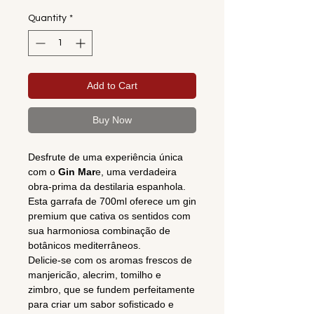
Quantity
*
Add to Cart
Buy Now
Desfrute de uma experiência única
com o
Gin Mar
e, uma verdadeira
obra-prima da destilaria espanhola.
Esta garrafa de 700ml oferece um gin
premium que cativa os sentidos com
sua harmoniosa combinação de
botânicos mediterrâneos.
Delicie-se com os aromas frescos de
manjericão, alecrim, tomilho e
zimbro, que se fundem perfeitamente
para criar um sabor sofisticado e