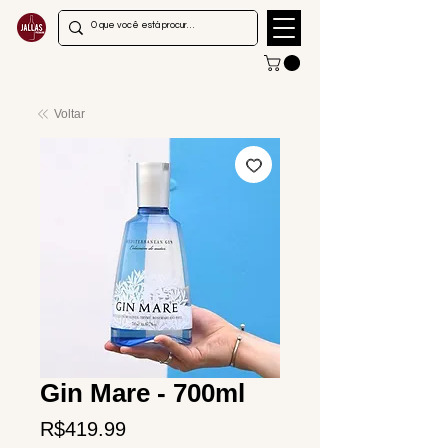
Voltar
Gin Mare - 700ml
Price
R$419.99