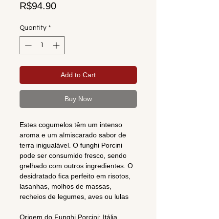
Price
R$94.90
Quantity
*
Add to Cart
Buy Now
Estes cogumelos têm um intenso
aroma e um almiscarado sabor de
terra inigualável. O funghi Porcini
pode ser consumido fresco, sendo
grelhado com outros ingredientes. O
desidratado fica perfeito em risotos,
lasanhas, molhos de massas,
recheios de legumes, aves ou lulas
Origem do Funghi Porcini: Itália