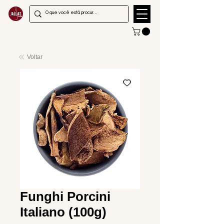
Voltar
Funghi Porcini
Italiano (100g)