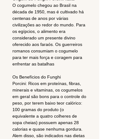
O cogumelo chegou ao Brasil na
década de 1950, mas é cultivado há
centenas de anos por várias
civilizações ao redor do mundo. Para
os egípcios, o alimento era
considerado um presente divino
oferecido aos faraós. Os guerreiros
romanos consumiam o cogumelo
para ter mais força e coragem para
enfrentar as batalhas
Os Benefícios do Funghi
Porcini: Ricos em proteínas, fibras,
minerais e vitaminas, os cogumelos
em geral são bons para o controle do
peso, por terem baixo teor calórico:
100 gramas do produto (o
equivalente a quatro colheres de
sopa cheias) possuem apenas 28
calorias e quase nenhuma gordura.
Alem disso, são indicados nas dietas