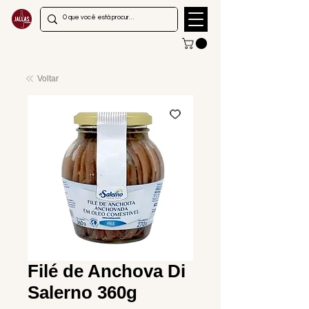
Voltar
Filé de Anchova Di
Salerno 360g