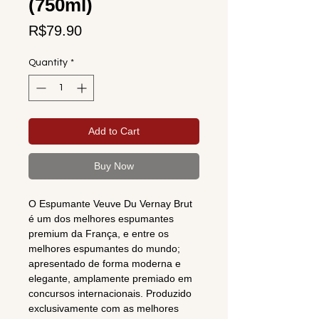
(750ml)
Price
R$79.90
Quantity
*
Add to Cart
Buy Now
O Espumante Veuve Du Vernay Brut
é um dos melhores espumantes
premium da França, e entre os
melhores espumantes do mundo;
apresentado de forma moderna e
elegante, amplamente premiado em
concursos internacionais. Produzido
exclusivamente com as melhores