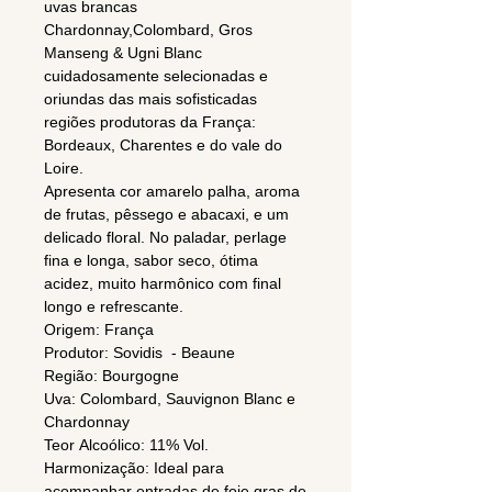
uvas brancas
Chardonnay,Colombard, Gros
Manseng & Ugni Blanc
cuidadosamente selecionadas e
oriundas das mais sofisticadas
regiões produtoras da França:
Bordeaux, Charentes e do vale do
Loire.
Apresenta cor amarelo palha, aroma
de frutas, pêssego e abacaxi, e um
delicado floral. No paladar, perlage
fina e longa, sabor seco, ótima
acidez, muito harmônico com final
longo e refrescante.
Origem: França
Produtor: Sovidis - Beaune
Região: Bourgogne
Uva: Colombard, Sauvignon Blanc e
Chardonnay
Teor Alcoólico: 11% Vol.
Harmonização: Ideal para
acompanhar entradas de foie gras de