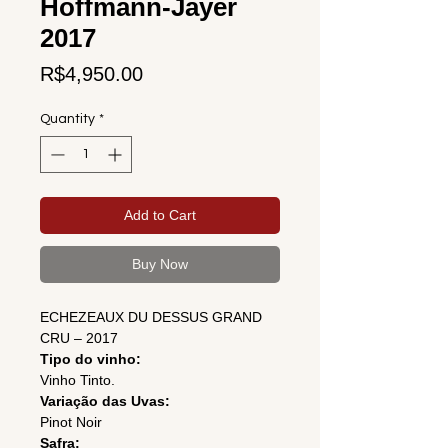
Hoffmann-Jayer
2017
Price
R$4,950.00
Quantity
*
Add to Cart
Buy Now
ECHEZEAUX DU DESSUS GRAND
CRU – 2017
Tipo do vinho:
Vinho Tinto.
Variação das Uvas:
Pinot Noir
Safra: