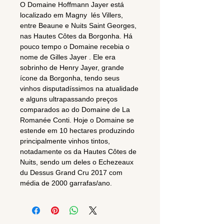
O Domaine Hoffmann Jayer está
localizado em Magny lés Villers,
entre Beaune e Nuits Saint Georges,
nas Hautes Côtes da Borgonha. Há
pouco tempo o Domaine recebia o
nome de Gilles Jayer . Ele era
sobrinho de Henry Jayer, grande
ícone da Borgonha, tendo seus
vinhos disputadíssimos na atualidade
e alguns ultrapassando preços
comparados ao do Domaine de La
Romanée Conti. Hoje o Domaine se
estende em 10 hectares produzindo
principalmente vinhos tintos,
notadamente os da Hautes Côtes de
Nuits, sendo um deles o Echezeaux
du Dessus Grand Cru 2017 com
média de 2000 garrafas/ano.