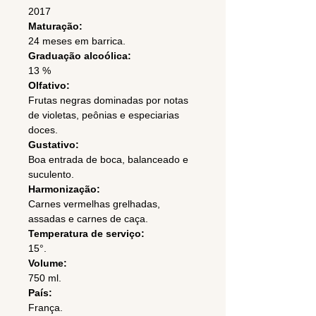
2017
Maturação:
24 meses em barrica.
Graduação alcoólica:
13 %
Olfativo:
Frutas negras dominadas por notas
de violetas, peônias e especiarias
doces.
Gustativo:
Boa entrada de boca, balanceado e
suculento.
Harmonização:
Carnes vermelhas grelhadas,
assadas e carnes de caça.
Temperatura de serviço:
15°.
Volume:
750 ml.
País:
França.