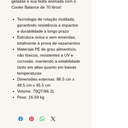
geladas e sua festa animada com o
Cooler Balance de 70 litros!
Tecnologia de rotação moldada,
garantindo resistência a impactos
e durabilidade a longo prazo
Estrutura única e sem emendas,
totalmente à prova de vazamentos
Materiais PE de grau alimentício,
não tóxicos, resistentes a UV e
corrosão, mantendo a estabilidade
tanto em altas quanto em baixas
temperaturas
Dimensões externas: 86.5 cm x
48.5 cm x 45.5 cm
Volume: 70QT/66.2L
Peso: 16.59 kg