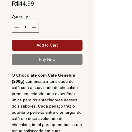
Price
R$44.99
Quantity
*
Add to Cart
Buy Now
O
Chocolate com Café Genebra
(200g)
combina a intensidade do
café com a suavidade do chocolate
premium, criando uma experiência
única para os apreciadores desses
dois sabores. Cada pedaço traz o
equilíbrio perfeito entre o amargor do
café e o doce aveludado do
chocolate, ideal para quem busca um
toque sofisticado em suas