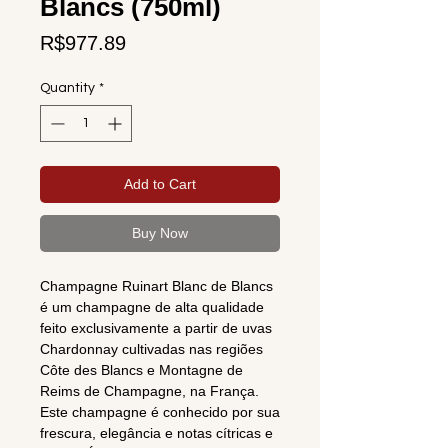
Blancs (750ml)
Price
R$977.89
Quantity
*
Add to Cart
Buy Now
Champagne Ruinart Blanc de Blancs
é um champagne de alta qualidade
feito exclusivamente a partir de uvas
Chardonnay cultivadas nas regiões
Côte des Blancs e Montagne de
Reims de Champagne, na França.
Este champagne é conhecido por sua
frescura, elegância e notas cítricas e