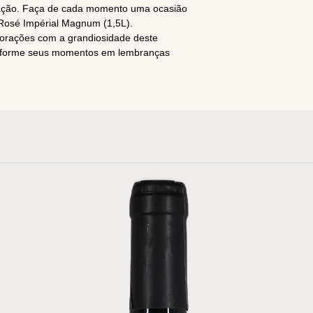
ebração. Faça de cada momento uma ocasião
osé Impérial Magnum (1,5L).
orações com a grandiosidade deste
nsforme seus momentos em lembranças