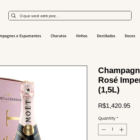
mpagnes e Espumantes
Charutos
Vinhos
Destilados
Doces
Champagn
Rosé Impe
(1,5L)
Pri
R$1,420.95
Quantity
*