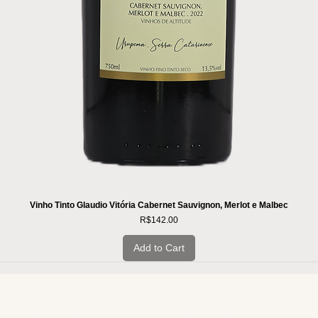
Vinho Tinto Glaudio Vitória Cabernet Sauvignon, Merlot e Malbec
Price
R$142.00
Add to Cart