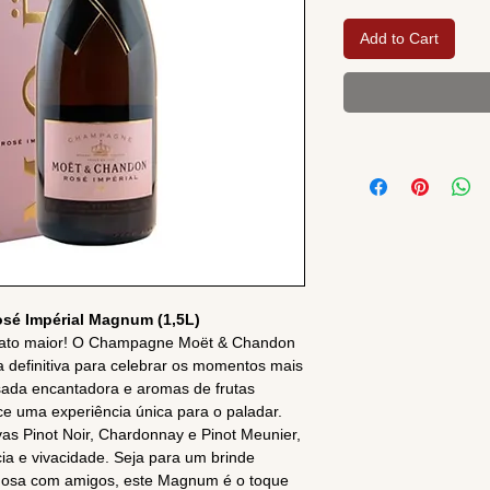
Add to Cart
é Impérial Magnum (1,5L)
mato maior! O Champagne Moët & Chandon
 definitiva para celebrar os momentos mais
sada encantadora e aromas de frutas
e uma experiência única para o paladar.
vas Pinot Noir, Chardonnay e Pinot Meunier,
ia e vivacidade. Seja para um brinde
xuosa com amigos, este Magnum é o toque