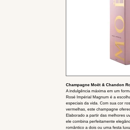
Champagne Moët & Chandon Ros
A indulgência máxima em um for
Rosé Impérial Magnum é a escolha
especiais da vida. Com sua cor ro
vermelhas, este champagne oferec
Elaborado a partir das melhores u
ele combina perfeitamente elegânc
romântico a dois ou uma festa lu