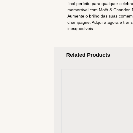
final perfeito para qualquer cel
memorável com Moët & Chandon R
Aumente o brilho das suas comem
champagne. Adquira agora e tra
inesquecíveis.
Related Products