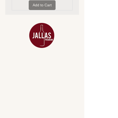
Add to Cart
MENU
ACESSÓRIOS
ADEGA
APERITIVOS
CARNES NOBRES
COMBOS E KITS
DESTILADOS
DO MAR
GIFT VOUCHER
IGUARIAS
PROMOÇÕES
TEMPEROS
TOP 10!