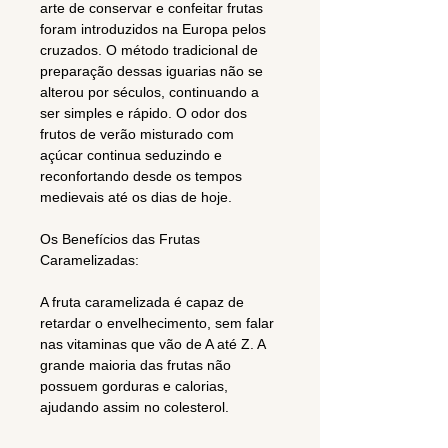
arte de conservar e confeitar frutas
foram introduzidos na Europa pelos
cruzados. O método tradicional de
preparação dessas iguarias não se
alterou por séculos, continuando a
ser simples e rápido. O odor dos
frutos de verão misturado com
açúcar continua seduzindo e
reconfortando desde os tempos
medievais até os dias de hoje.
Os Benefícios das Frutas
Caramelizadas:
A fruta caramelizada é capaz de
retardar o envelhecimento, sem falar
nas vitaminas que vão de A até Z. A
grande maioria das frutas não
possuem gorduras e calorias,
ajudando assim no colesterol.