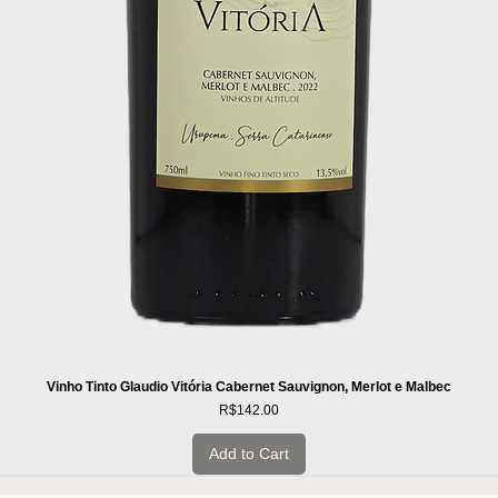
Vinho Tinto Glaudio Vitória Cabernet Sauvignon, Merlot e Malbec
Price
R$142.00
Add to Cart