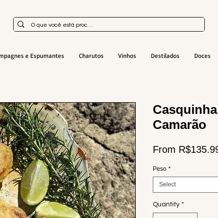
mpagnes e Espumantes
Charutos
Vinhos
Destilados
Doces
Casquinha 
Camarão
From
R$135.9
Peso
*
Select
Quantity
*