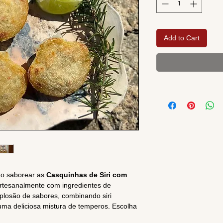
Add to Cart
ao saborear as
Casquinhas de Siri com
artesanalmente com ingredientes de
plosão de sabores, combinando siri
ma deliciosa mistura de temperos. Escolha