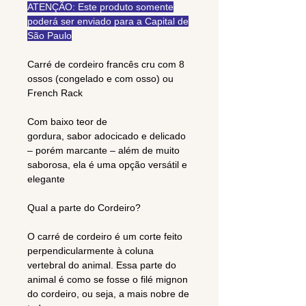
ATENÇÃO: Este produto somente
poderá ser enviado para a Capital de
São Paulo
Carré de cordeiro francês cru com 8
ossos (congelado e com osso) ou
French Rack
Com baixo teor de
gordura, sabor adocicado e delicado
– porém marcante – além de muito
saborosa, ela é uma opção versátil e
elegante
Qual a parte do Cordeiro?
O carré de cordeiro é um corte feito
perpendicularmente à coluna
vertebral do animal. Essa parte do
animal é como se fosse o filé mignon
do cordeiro, ou seja, a mais nobre de