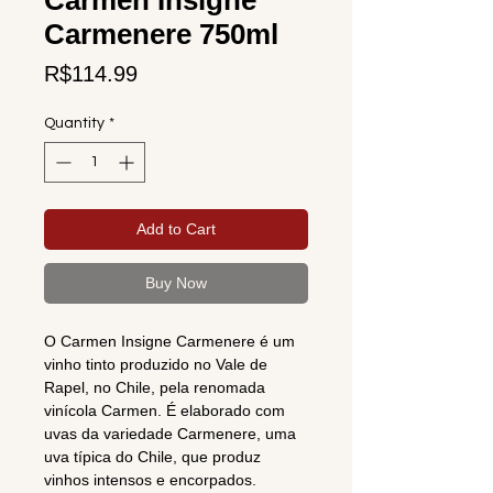
Carmen Insigne
Carmenere 750ml
Price
R$114.99
Quantity
*
Add to Cart
Buy Now
O Carmen Insigne Carmenere é um
vinho tinto produzido no Vale de
Rapel, no Chile, pela renomada
vinícola Carmen. É elaborado com
uvas da variedade Carmenere, uma
uva típica do Chile, que produz
vinhos intensos e encorpados.