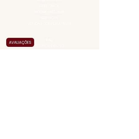
CLUB PREMIUM
FEED BACK
NOSSA HISTÓRIA
SERVIÇOS
VENDAS CORPORATIVAS
INFORMAÇÕES
FAQ
AVALIAÇÕES
TERMOS DE USO
PRAZOS DE ENTREGA
POLÍTICA DE PRIVACIDADE
POLÍTICA DE TROCAS E
DEVOLUÇÕES
ATENDIMENTO VIRTUAL
ADMINISTRAÇÃO
CONTATO@JALLASPREMIUM.COM.BR
+55 (11) 99916-8233
VENDAS
COMERCIAL@JALLASPREMIUM.COM.BR
+55(12) 97811-9783
Participe da nossa pesquisa