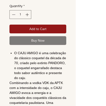
Quantity
*
Add to Cart
Buy Now
O CAJU AMIGO é uma celebração
do clássico coquetel da década de
70, criado pelo extinto PANDORO,
o coquetel engarrafado destaca
todo sabor autêntico e presente
do caju.
Combinando a vodka VDK da APTK
com a intensidade do caju, o CAJU
AMIGO evoca a energia e a
vivacidade dos coquetéis clássicos da
coquetelaria paulistana. Uma