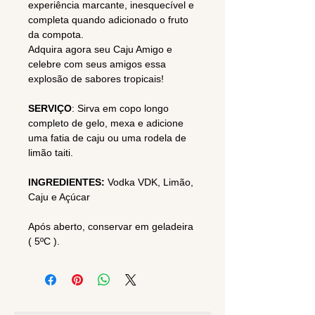
experiência marcante, inesquecível e
completa quando adicionado o fruto
da compota.
Adquira agora seu Caju Amigo e
celebre com seus amigos essa
explosão de sabores tropicais!
SERVIÇO
: Sirva em copo longo
completo de gelo, mexa e adicione
uma fatia de caju ou uma rodela de
limão taiti.
INGREDIENTES:
Vodka VDK, Limão,
Caju e Açúcar
Após aberto, conservar em geladeira
( 5ºC ).