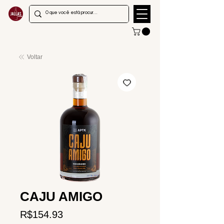
Voltar
CAJU AMIGO
Price
R$154.93