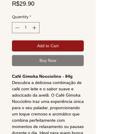
Price
R$29.90
Quantity
*
Add to Cart
Buy Now
Café Gimoka Nocciolino - 84g
Descubra a deliciosa combinação de
café com leite e o sabor suave e
adocicado da avelã. O Café Gimoka
Nocciolino traz uma experiência única
para o seu paladar, proporcionando
um toque cremoso e aromático que
combina perfeitamente com
momentos de relaxamento ou pausas
durante o dia. Ideal para quem busca