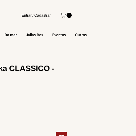
Entrar / Cadastrar
Do mar
Jallas Box
Eventos
Outros
ka CLASSICO -