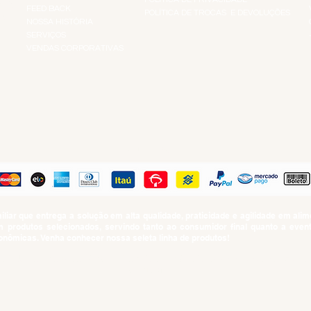
RES
FEED BACK
POLÍTICA DE TROCAS E DEVOLUÇÕES
TS
NOSSA HISTÓRIA
SERVIÇOS
VENDAS CORPORATIVAS
R
PAGUE COM
iar que entrega a solução em alta qualidade, praticidade e agilidade em al
produtos selecionados, servindo tanto ao consumidor final quanto a even
nômicas. Venha conhecer nossa seleta linha de produtos!
SUMO PROIBIDO PARA MENORES DE 18 ANOS. Determinação contida no Esta
Artigo 81.nº II.