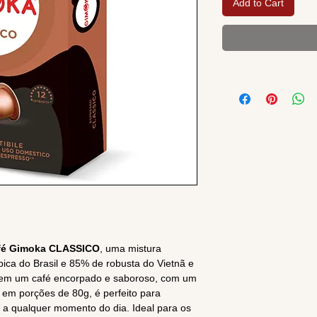
Add to Cart
fé Gimoka CLASSICO
, uma mistura
ica do Brasil e 85% de robusta do Vietnã e
 em um café encorpado e saboroso, com um
 em porções de 80g, é perfeito para
 a qualquer momento do dia. Ideal para os