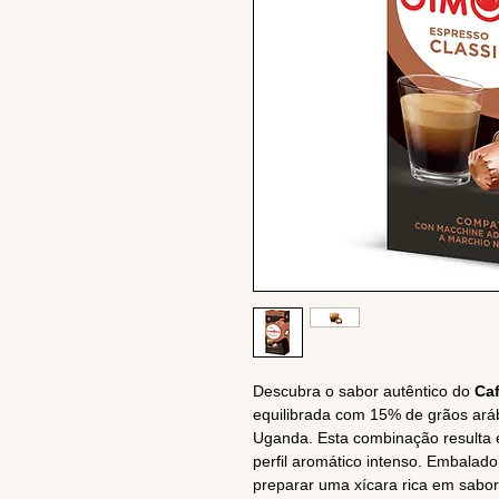
Descubra o sabor autêntico do
Ca
equilibrada com 15% de grãos aráb
Uganda. Esta combinação resulta
perfil aromático intenso. Embalado
preparar uma xícara rica em sabor