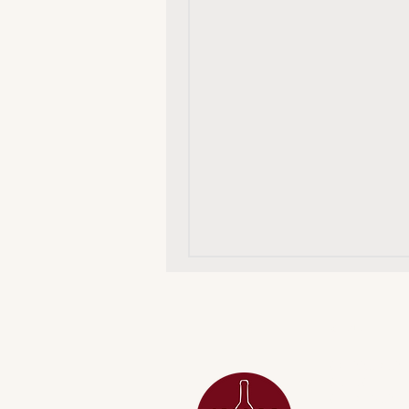
MENU
ACESSÓRIOS
ADEGA
APERITIVOS