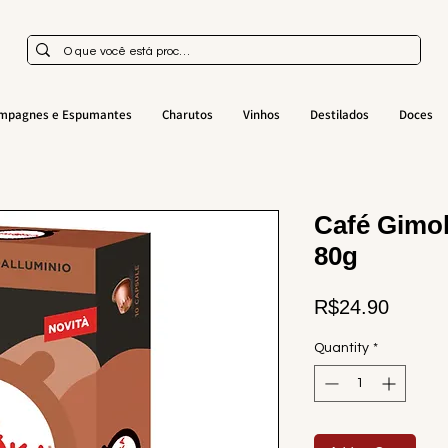
mpagnes e Espumantes
Charutos
Vinhos
Destilados
Doces
Café Gimo
80g
Price
R$24.90
Quantity
*