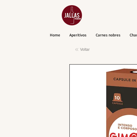
Home
Aperitivos
Carnes nobres
Cha
Voltar