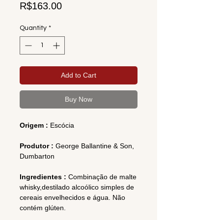
Price
R$163.00
Quantity
*
Add to Cart
Buy Now
Origem :
Escócia
Produtor :
George Ballantine & Son,
Dumbarton
Ingredientes :
Combinação de malte
whisky,destilado alcoólico simples de
cereais envelhecidos e água. Não
contém glúten.