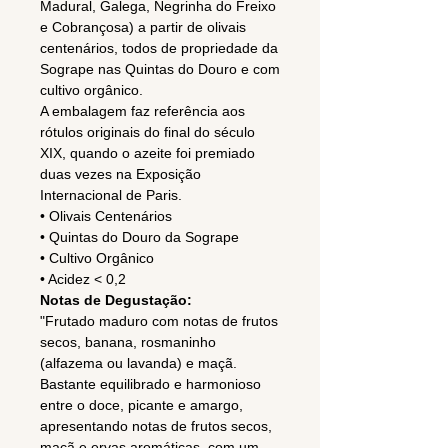
Madural, Galega, Negrinha do Freixo
e Cobrançosa) a partir de olivais
centenários, todos de propriedade da
Sogrape nas Quintas do Douro e com
cultivo orgânico.
A embalagem faz referência aos
rótulos originais do final do século
XIX, quando o azeite foi premiado
duas vezes na Exposição
Internacional de Paris.
• Olivais Centenários
• Quintas do Douro da Sogrape
• Cultivo Orgânico
• Acidez < 0,2
Notas de Degustação:
"Frutado maduro com notas de frutos
secos, banana, rosmaninho
(alfazema ou lavanda) e maçã.
Bastante equilibrado e harmonioso
entre o doce, picante e amargo,
apresentando notas de frutos secos,
maçã e ervas aromáticas, com um