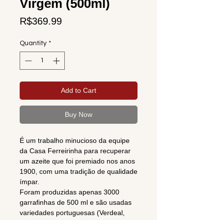
Virgem (500ml)
Price
R$369.99
Quantity
*
Add to Cart
Buy Now
É um trabalho minucioso da equipe
da Casa Ferreirinha para recuperar
um azeite que foi premiado nos anos
1900, com uma tradição de qualidade
ímpar.
Foram produzidas apenas 3000
garrafinhas de 500 ml e são usadas
variedades portuguesas (Verdeal,