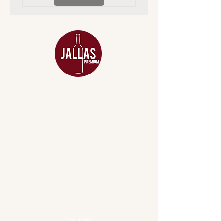
MENU
ACESSÓRIOS
ADEGA
APERITIVOS
CARNES NOBRES
COMBOS E KITS
DESTILADOS
DO MAR
GIFT VOUCHER
IGUARIAS
PROMOÇÕES
TEMPEROS
TOP 10!
INSTITUCIONAL