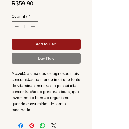
Price
R$59.90
Quantity
*
Add to Cart
Buy Now
A
avelã
é uma das oleaginosas mais
consumidas no mundo inteiro, é fonte
de vitaminas, minerais e possui alta
concentração de gorduras boas, que
fazem muito bem ao organismo
quando consumidas de forma
moderada.