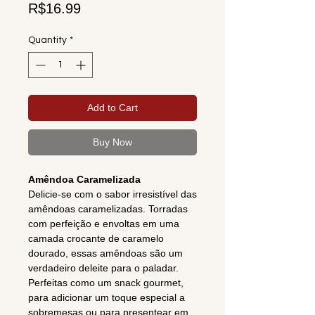
Price
R$16.99
Quantity
*
Add to Cart
Buy Now
Amêndoa Caramelizada
Delicie-se com o sabor irresistível das
amêndoas caramelizadas. Torradas
com perfeição e envoltas em uma
camada crocante de caramelo
dourado, essas amêndoas são um
verdadeiro deleite para o paladar.
Perfeitas como um snack gourmet,
para adicionar um toque especial a
sobremesas ou para presentear em