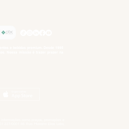
SIGA-NOS
imentos e bebidas premium. Desde 1995
tos. Nossa missão é trazer prazer na
tuto da Criança e do Adolescente,
ar informações como preços, promoções e
01.227/0001-46 Rua Maestro Elias Lobo,