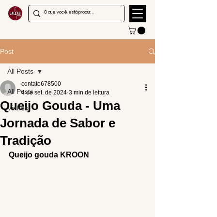
Post
All Posts
contato678500
All Posts
4 de set. de 2024
3 min de leitura
Queijo Gouda - Uma
Vinhos
Jornada de Sabor e
Tradição
Queijo gouda KROON