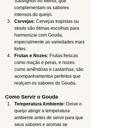
Sauvignon ou Merlot, que 
complementam os sabores 
intensos do queijo.
Cervejas:
 Cervejas trapistas ou 
stouts são ótimas escolhas para 
harmonizar com Gouda, 
especialmente as variedades mais 
fortes.
Frutas e Nozes:
 Frutas frescas 
como maçãs e peras, e nozes 
como amêndoas e castanhas, são 
acompanhamentos perfeitos que 
realçam os sabores do Gouda.
Como Servir o Gouda
Temperatura Ambiente:
 Deixe o 
queijo atingir a temperatura 
ambiente antes de servir para que 
seus sabores e aromas se 