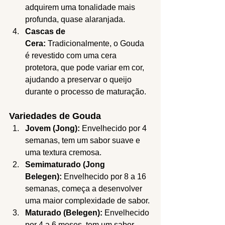
adquirem uma tonalidade mais 
profunda, quase alaranjada.
Cascas de 
Cera:
 Tradicionalmente, o Gouda 
é revestido com uma cera 
protetora, que pode variar em cor, 
ajudando a preservar o queijo 
durante o processo de maturação.
Variedades de Gouda
Jovem (Jong):
 Envelhecido por 4 
semanas, tem um sabor suave e 
uma textura cremosa.
Semimaturado (Jong 
Belegen):
 Envelhecido por 8 a 16 
semanas, começa a desenvolver 
uma maior complexidade de sabor.
Maturado (Belegen):
 Envelhecido 
por 4 a 6 meses, tem um sabor 