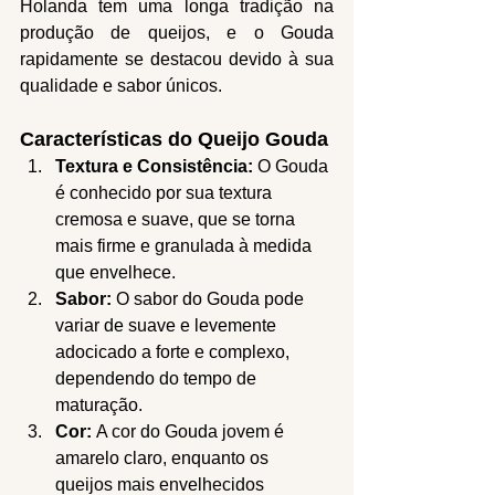
Holanda tem uma longa tradição na 
produção de queijos, e o Gouda 
rapidamente se destacou devido à sua 
qualidade e sabor únicos.
Características do Queijo Gouda
Textura e Consistência:
 O Gouda 
é conhecido por sua textura 
cremosa e suave, que se torna 
mais firme e granulada à medida 
que envelhece.
Sabor:
 O sabor do Gouda pode 
variar de suave e levemente 
adocicado a forte e complexo, 
dependendo do tempo de 
maturação.
Cor:
 A cor do Gouda jovem é 
amarelo claro, enquanto os 
queijos mais envelhecidos 